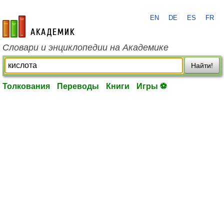
EN
DE
ES
FR
academic.ru
Словари и энциклопедии на Академике
Найти!
Толкования
Переводы
Книги
Игры ⚽